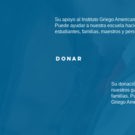
Su apoyo al Instituto Griego America
Puede ayudar a nuestra escuela haci
estudiantes, familias, maestros y pe
Donar
Su donació
nuestros ga
familias. P
Griego Ame