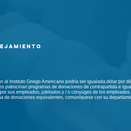
rejamiento
n al Instituto Griego Americano podría ser igualada dólar por 
s patrocinan programas de donaciones de contrapartida e iguala
 por sus empleados, jubilados y / o cónyuges de los empleados.
a de donaciones equivalentes, comuníquese con su departame