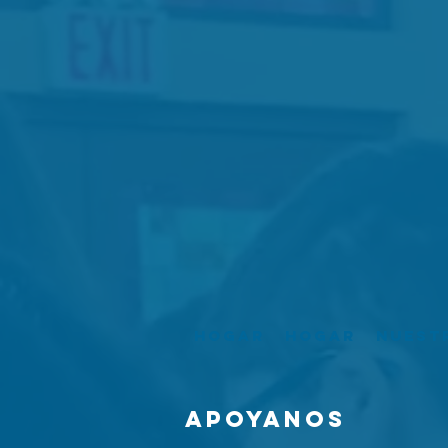
Hogar
Hogar
Nuest
Apoyanos