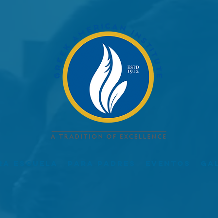
ra escuela
Para padres
Eventos
Ga