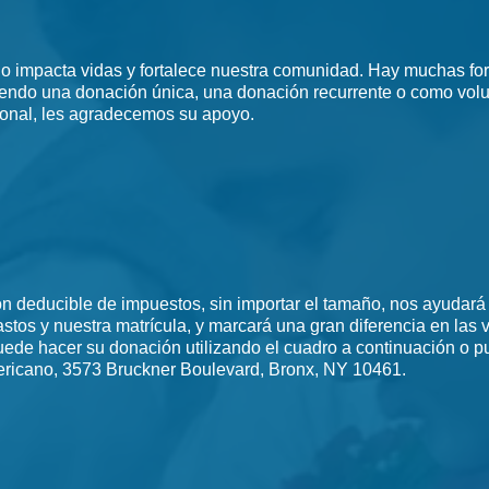
no impacta vidas y fortalece nuestra comunidad. Hay muchas fo
endo una donación única, una donación recurrente o como volu
rsonal, les agradecemos su apoyo.
n deducible de impuestos, sin importar el tamaño, nos ayudará 
stos y nuestra matrícula, y marcará una gran diferencia en las 
uede hacer su donación utilizando el cuadro a continuación o pue
ricano, 3573 Bruckner Boulevard, Bronx, NY 10461.