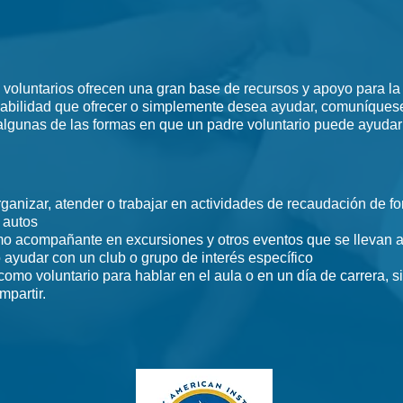
 voluntarios ofrecen una gran base de recursos y apoyo para l
habilidad que ofrecer o simplemente desea ayudar, comuníquese 
algunas de las formas en que un padre voluntario puede ayudar
rganizar, atender o trabajar en actividades de recaudación de 
 autos
o acompañante en excursiones y otros eventos que se llevan a
 ayudar con un club o grupo de interés específico
omo voluntario para hablar en el aula o en un día de carrera, s
mpartir.