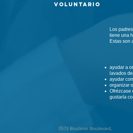
Voluntario
Los padres
tiene una 
Estas son 
ayudar a o
lavados de
ayudar com
organizar o
Ofrézcase c
gustaría co
3573 Bruckner Boulevard,