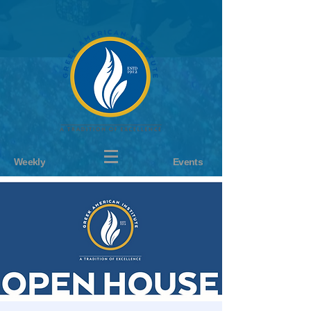
Weekly
Events