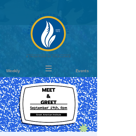
Weekly
Events